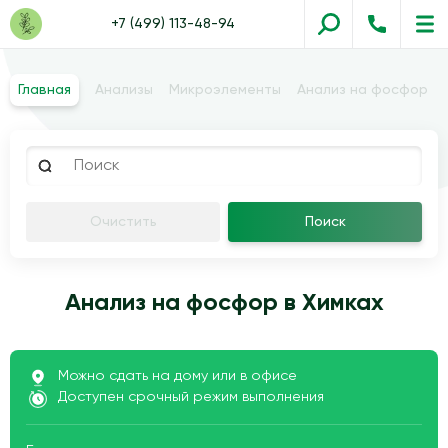
+7 (499) 113-48-94
Главная
Анализы
Микроэлементы
Анализ на фосфор
Очистить
Поиск
Анализ на фосфор в Химках
Можно сдать на дому или в офисе
Доступен срочный режим выполнения