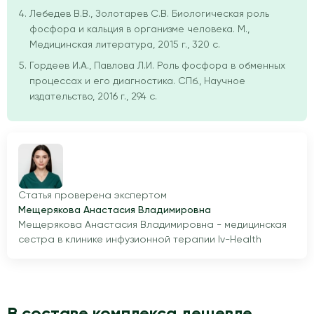
Лебедев В.В., Золотарев С.В. Биологическая роль
фосфора и кальция в организме человека. М.,
Медицинская литература, 2015 г., 320 с.
Гордеев И.А., Павлова Л.И. Роль фосфора в обменных
процессах и его диагностика. СПб., Научное
издательство, 2016 г., 294 с.
Статья проверена экспертом
Мещерякова Анастасия Владимировна
Мещерякова Анастасия Владимировна - медицинская
сестра в клинике инфузионной терапии Iv-Health