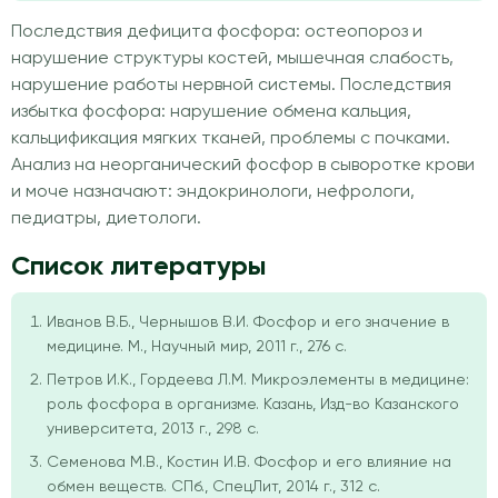
Последствия дефицита фосфора: остеопороз и
нарушение структуры костей, мышечная слабость,
нарушение работы нервной системы. Последствия
избытка фосфора: нарушение обмена кальция,
кальцификация мягких тканей, проблемы с почками.
Анализ на неорганический фосфор в сыворотке крови
и моче назначают: эндокринологи, нефрологи,
педиатры, диетологи.
Список литературы
Иванов В.Б., Чернышов В.И. Фосфор и его значение в
медицине. М., Научный мир, 2011 г., 276 с.
Петров И.К., Гордеева Л.М. Микроэлементы в медицине:
роль фосфора в организме. Казань, Изд-во Казанского
университета, 2013 г., 298 с.
Семенова М.В., Костин И.В. Фосфор и его влияние на
обмен веществ. СПб., СпецЛит, 2014 г., 312 с.