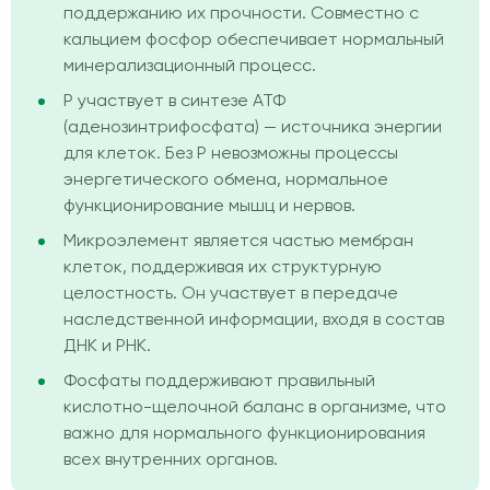
поддержанию их прочности. Совместно с
кальцием фосфор обеспечивает нормальный
минерализационный процесс.
P участвует в синтезе АТФ
(аденозинтрифосфата) — источника энергии
для клеток. Без P невозможны процессы
энергетического обмена, нормальное
функционирование мышц и нервов.
Микроэлемент является частью мембран
клеток, поддерживая их структурную
целостность. Он участвует в передаче
наследственной информации, входя в состав
ДНК и РНК.
Фосфаты поддерживают правильный
кислотно-щелочной баланс в организме, что
важно для нормального функционирования
всех внутренних органов.