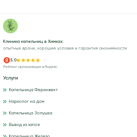
Клиника капельниц в Химках:
опытные врачи, хорошие условия и гарантия анонимности
5.0
Рейтинг организации в Яндекс
Услуги
Капельница Феринжект
Нарколог на дом
Капельница Золушка
Вывод из запоя
Капельница Железо