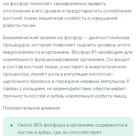
на фосфор помогает своевременно выявить
отклонения в его уровне и предотвратить ослабление
костной ткани, мышечная слабость и нарушения
работы почек.
Биохимический анализ на фосфор — диагностическая
процедура, которая позволяет оценить уровень этого
микроэлемента в организме. Фосфор (P) необходим для
нормального функционирования организма. Он входит
в состав костной ткани, участвует в энергетических
процессах, играет роль в регуляции кислотно-
щелочного баланса и передаче нервных импульсов. P
связан с кальцием, их взаимодействие обеспечивает
прочность костей и зубов, нормальную работу мышц.
Положительное влияние:
Около 85% фосфора в организме содержится в
костях и зубах, где он способствует