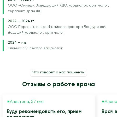
ООО «Онмед». Заведующий КДО, кардиолог, аритмолог,
терапевт, врач ФД
2022 — 2024 гг.
ООО Первая клиника Измайлово доктора Бандуриной.
Ведущий кардиолог, аритмолог
2024 — н.в.
Клиника "IV-health". Кардиолог
Что говорят о нас пациенты
Отзывы о работе врача
Алевтина, 57 лет
Алена
Буду рекомендовать его, прием
Врач 