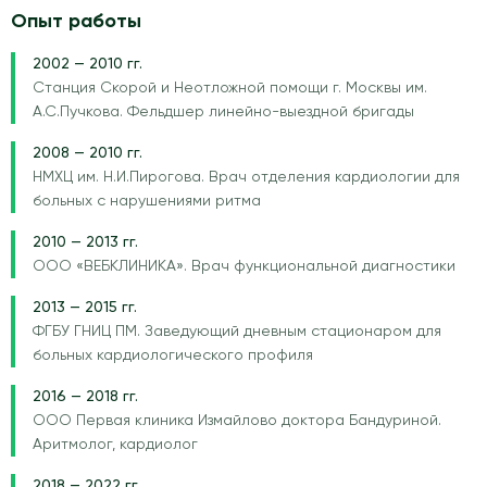
Опыт работы
2002 — 2010 гг.
Станция Скорой и Неотложной помощи г. Москвы им.
А.С.Пучкова. Фельдшер линейно-выездной бригады
2008 — 2010 гг.
НМХЦ им. Н.И.Пирогова. Врач отделения кардиологии для
больных с нарушениями ритма
2010 — 2013 гг.
ООО «ВЕБКЛИНИКА». Врач функциональной диагностики
2013 — 2015 гг.
ФГБУ ГНИЦ ПМ. Заведующий дневным стационаром для
больных кардиологического профиля
2016 — 2018 гг.
ООО Первая клиника Измайлово доктора Бандуриной.
Аритмолог, кардиолог
2018 — 2022 гг.