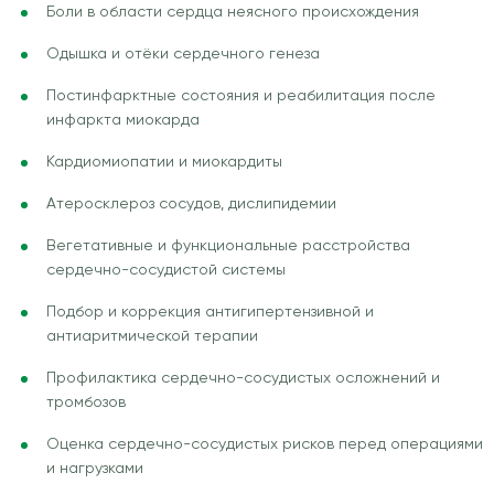
Боли в области сердца неясного происхождения
Одышка и отёки сердечного генеза
Постинфарктные состояния и реабилитация после
инфаркта миокарда
Кардиомиопатии и миокардиты
Атеросклероз сосудов, дислипидемии
Вегетативные и функциональные расстройства
сердечно-сосудистой системы
Подбор и коррекция антигипертензивной и
антиаритмической терапии
Профилактика сердечно-сосудистых осложнений и
тромбозов
Оценка сердечно-сосудистых рисков перед операциями
и нагрузками