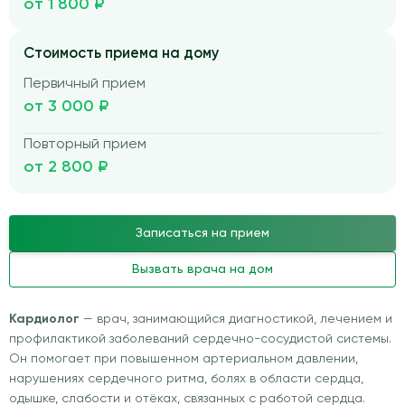
от 1 800 ₽
Стоимость приема на дому
Первичный прием
от 3 000 ₽
Повторный прием
от 2 800 ₽
Записаться на прием
Вызвать врача на дом
Кардиолог
— врач, занимающийся диагностикой, лечением и
профилактикой заболеваний сердечно-сосудистой системы.
Он помогает при повышенном артериальном давлении,
нарушениях сердечного ритма, болях в области сердца,
одышке, слабости и отёках, связанных с работой сердца.