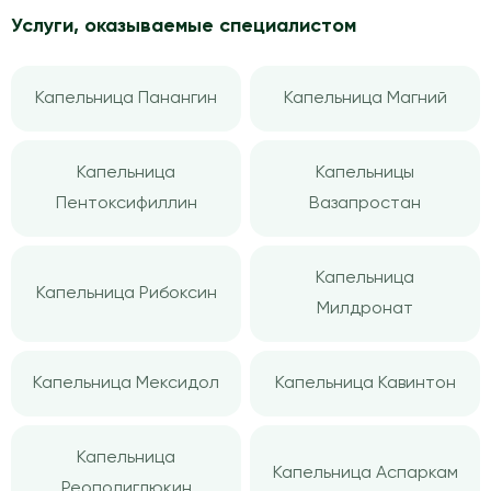
Услуги, оказываемые специалистом
Капельница Панангин
Капельница Магний
Капельница
Капельницы
Пентоксифиллин
Вазапростан
Капельница
Капельница Рибоксин
Милдронат
Капельница Мексидол
Капельница Кавинтон
Капельница
Капельница Аспаркам
Реополиглюкин