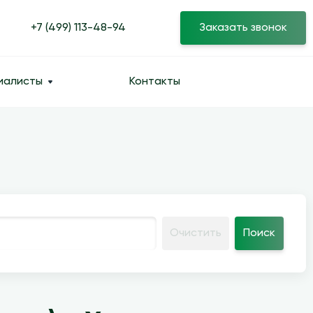
+7 (499) 113-48-94
Заказать звонок
иалисты
Контакты
Очистить
Поиск