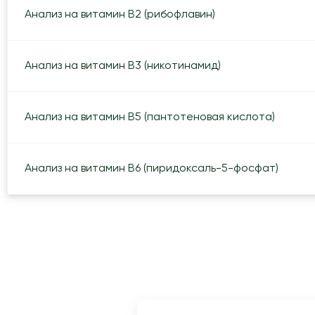
Анализ на витамин В2 (рибофлавин)
Анализ на витамин В3 (никотинамид)
Анализ на витамин В5 (пантотеновая кислота)
Анализ на витамин B6 (пиридоксаль-5-фосфат)