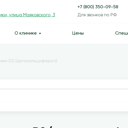
+7 (800) 350-09-58
мки, улица Маяковского, 3
Для звонков по РФ
О клинике
Цены
Спец
мин D2 (эргокальциферол)