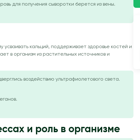
ровь для получения сыворотки берется из вены.
у усваивать кальций, поддерживает здоровье костей и
ет в организм из растительных источников и
дверглись воздействию ультрафиолетового света.
еганов.
ссах и роль в организме