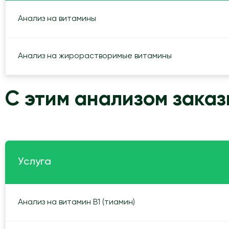
Анализ на витамины
Анализ на жирорастворимые витамины
С этим анализом зака
Услуга
Анализ на витамин В1 (тиамин)