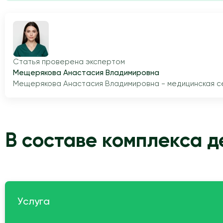
Статья проверена экспертом
Мещерякова Анастасия Владимировна
Мещерякова Анастасия Владимировна - медицинская сес
В составе комплекса 
Услуга