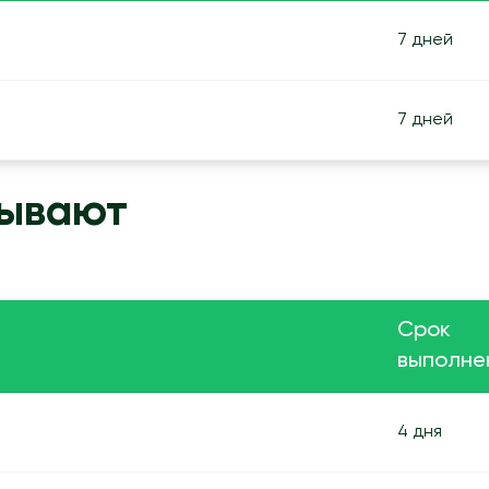
7 дней
7 дней
зывают
Срок
выполне
4 дня