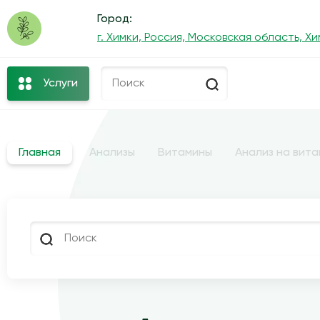
Город:
г. Химки, Россия, Московская область, Хи
Услуги
Главная
Анализы
Витамины
Анализ на вита