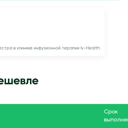
тра в клинике инфузионной терапии Iv-Health
дешевле
Срок
выполне