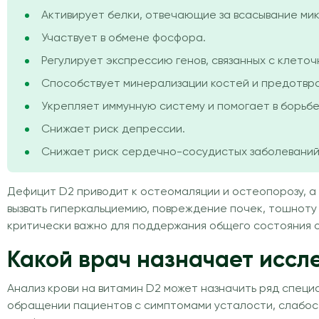
Активирует белки, отвечающие за всасывание ми
Участвует в обмене фосфора.
Регулирует экспрессию генов, связанных с клето
Способствует минерализации костей и предотвр
Укрепляет иммунную систему и помогает в борьбе
Снижает риск депрессии.
Снижает риск сердечно-сосудистых заболеваний
Дефицит D2 приводит к остеомаляции и остеопорозу, а
вызвать гиперкальциемию, повреждение почек, тошноту 
критически важно для поддержания общего состояния о
Какой врач назначает иссл
Анализ крови на витамин D2 может назначить ряд спец
обращении пациентов с симптомами усталости, слабост