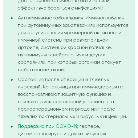
достаточное количество антител или
эффективно бороться с инфекциями.
Аутоиммунные заболевания. Иммуноглобулин
при аутоиммунных заболеваниях используется
для регулирования чрезмерной активности
иммунной системы при ревматоидном
артрите, системной красной волчанке,
аутоиммунных нейропатиях и других
состояниях, при которых организм атакует
собственные ткани.
Состояния после операций и тяжелых
инфекций. Капельницы при иммунодефиците
восстанавливают защитную функцию и
снижают риск осложнений у пациентов в
послеоперационном периоде или после
тяжелых бактериальных и вирусных инфекций.
Поддержка при COVID-19
, герпесе,
цитомегаловирусе и других вирусных