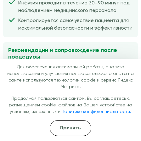
Инфузия проходит в течение 30–90 минут под
наблюдением медицинского персонала
Контролируется самочувствие пациента для
максимальной безопасности и эффективности
Рекомендации и сопровождение после
процедуры
Для обеспечения оптимальной работы, анализа
После капельницы пациент получает
использования и улучшения пользовательского опыта на
рекомендации по восстановлению и при
сайте используются технологии cookie и сервис Яндекс
необходимости — план дальнейшей терапии
Метрика.
Возможен подбор курса процедур для
Продолжая пользоваться сайтом, Вы соглашаетесь с
достижения устойчивого результата
размещением cookie-файлов на Вашем устройстве на
условиях, изложенных в
Политике конфиденциальности.
Принять
Отзывы