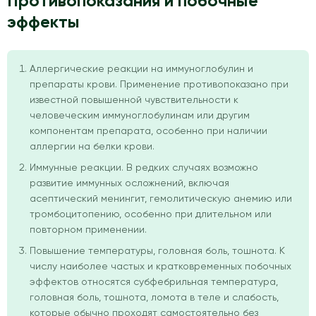
Противопоказания и побочные
эффекты
Аллергические реакции на иммуноглобулин и
препараты крови. Применение противопоказано при
известной повышенной чувствительности к
человеческим иммуноглобулинам или другим
компонентам препарата, особенно при наличии
аллергии на белки крови.
Иммунные реакции. В редких случаях возможно
развитие иммунных осложнений, включая
асептический менингит, гемолитическую анемию или
тромбоцитопению, особенно при длительном или
повторном применении.
Повышение температуры, головная боль, тошнота. К
числу наиболее частых и кратковременных побочных
эффектов относятся субфебрильная температура,
головная боль, тошнота, ломота в теле и слабость,
которые обычно проходят самостоятельно без