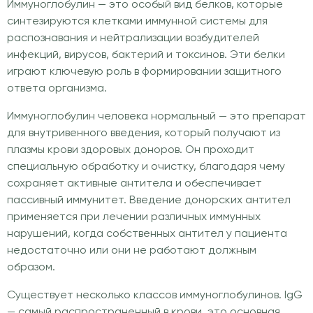
Иммуноглобулин — это особый вид белков, которые
синтезируются клетками иммунной системы для
распознавания и нейтрализации возбудителей
инфекций, вирусов, бактерий и токсинов. Эти белки
играют ключевую роль в формировании защитного
ответа организма.
Иммуноглобулин человека нормальный — это препарат
для внутривенного введения, который получают из
плазмы крови здоровых доноров. Он проходит
специальную обработку и очистку, благодаря чему
сохраняет активные антитела и обеспечивает
пассивный иммунитет. Введение донорских антител
применяется при лечении различных иммунных
нарушений, когда собственных антител у пациента
недостаточно или они не работают должным
образом.
Существует несколько классов иммуноглобулинов. IgG
— самый распространенный в крови, это основная