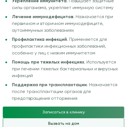
Укрепление иммунитета
. Повышает защитные
силы организма, укрепляет иммунную систему
Лечение иммунодефицитов
. Назначается при
первичном и вторичном иммунодефиците,
аутоиммунных заболеваниях
Профилактика инфекций
. Применяется для
профилактики инфекционных заболеваний,
особенно у лиц с низким иммунитетом
Помощь при тяжелых инфекциях
. Используется
при лечении тяжелых бактериальных и вирусных
инфекций
Поддержка при трансплантации
. Назначается
после трансплантации органов для
предотвращения отторжения
Записаться в клинику
Вызвать на дом