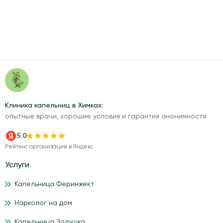
Клиника капельниц в Химках:
опытные врачи, хорошие условия и гарантия анонимности
5.0
Рейтинг организации в Яндекс
Услуги
Капельница Феринжект
Нарколог на дом
Капельница Золушка