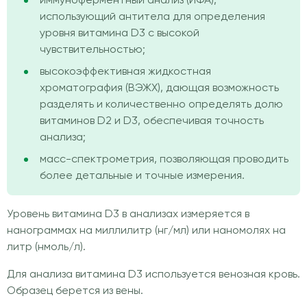
иммуноферментный анализ (ИФА),
использующий антитела для определения
уровня витамина D3 с высокой
чувствительностью;
высокоэффективная жидкостная
хроматография (ВЭЖХ), дающая возможность
разделять и количественно определять долю
витаминов D2 и D3, обеспечивая точность
анализа;
масс-спектрометрия, позволяющая проводить
более детальные и точные измерения.
Уровень витамина D3 в анализах измеряется в
нанограммах на миллилитр (нг/мл) или наномолях на
литр (нмоль/л).
Для анализа витамина D3 используется венозная кровь.
Образец берется из вены.