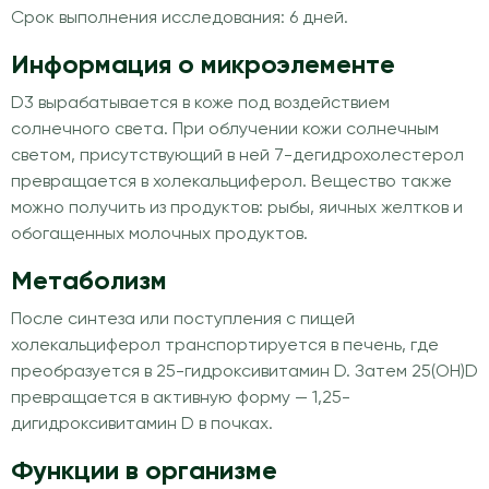
Срок выполнения исследования: 6 дней.
Информация о микроэлементе
D3 вырабатывается в коже под воздействием
солнечного света. При облучении кожи солнечным
светом, присутствующий в ней 7-дегидрохолестерол
превращается в холекальциферол. Вещество также
можно получить из продуктов: рыбы, яичных желтков и
обогащенных молочных продуктов.
Метаболизм
После синтеза или поступления с пищей
холекальциферол транспортируется в печень, где
преобразуется в 25-гидроксивитамин D. Затем 25(OH)D
превращается в активную форму — 1,25-
дигидроксивитамин D в почках.
Функции в организме