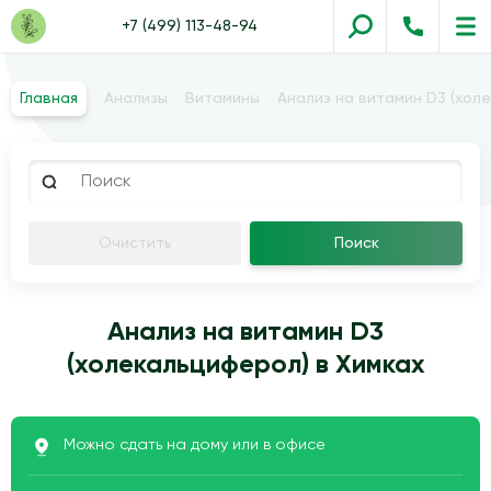
+7 (499) 113-48-94
Главная
Анализы
Витамины
Анализ на витамин D3 (хол
Очистить
Поиск
Анализ на витамин D3
(холекальциферол) в Химках
Можно сдать на дому или в офисе