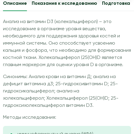
Описание
Показания к исследованию
Подготовка
Анализ на витамин D3 (холекальциферол) – это
исследование в организме уровня вещества,
необходимого для поддержания здоровья костей и
иммунной системы. Оно способствует усвоению
кальция и фосфора, что необходимо для формирования
костной ткани. Холекальциферол (25(OH)D является
главным маркером для оценки уровня D в организме.
Синонимы: Анализ крови на витамин Д; анализ на
дефицит витамина д3; 25-гидроксивитамин D; 25-
гидроксикальциферол; анализ на
холекальциферол; Холекальциферол (25(OH)D; 25-
гидроксихолекальциферол витамин D3.
Методы исследования: