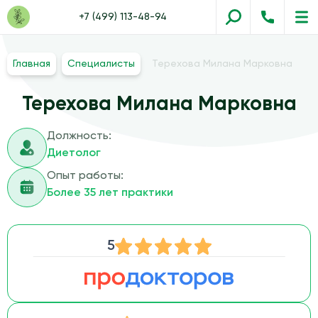
+7 (499) 113-48-94
Главная
Специалисты
Терехова Милана Марковна
Терехова Милана Марковна
Должность:
Диетолог
Опыт работы:
Более 35 лет практики
5