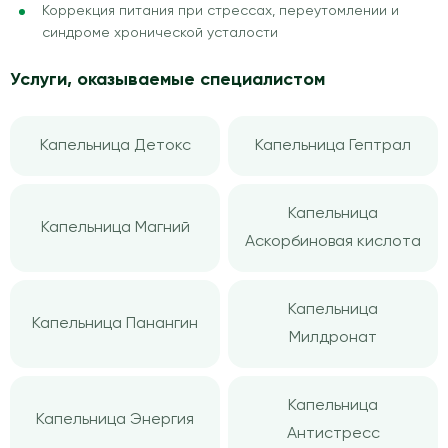
Коррекция питания при стрессах, переутомлении и
синдроме хронической усталости
Услуги, оказываемые специалистом
Капельница Детокс
Капельница Гептрал
Капельница
Капельница Магний
Аскорбиновая кислота
Капельница
Капельница Панангин
Милдронат
Капельница
Капельница Энергия
Антистресс