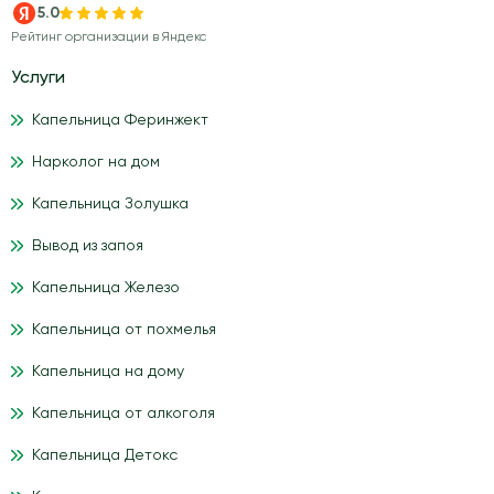
5.0
Рейтинг организации в Яндекс
Услуги
Капельница Феринжект
Нарколог на дом
Капельница Золушка
Вывод из запоя
Капельница Железо
Капельница от похмелья
Капельница на дому
Капельница от алкоголя
Капельница Детокс