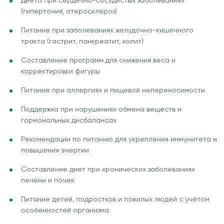
Диета при сердечно-сосудистых заболеваниях
(гипертония, атеросклероз)
Питание при заболеваниях желудочно-кишечного
тракта (гастрит, панкреатит, колит)
Составление программ для снижения веса и
корректировки фигуры
Питание при аллергиях и пищевой непереносимости
Поддержка при нарушениях обмена веществ и
гормональных дисбалансах
Рекомендации по питанию для укрепления иммунитета и
повышения энергии
Составление диет при хронических заболеваниях
печени и почек
Питание детей, подростков и пожилых людей с учётом
особенностей организма