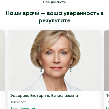
Специалисты
Наши врачи — ваша уверенность в
результате
Федорова Екатерина Вячеславовна
Т
Невролог
Т
Подробнее
П