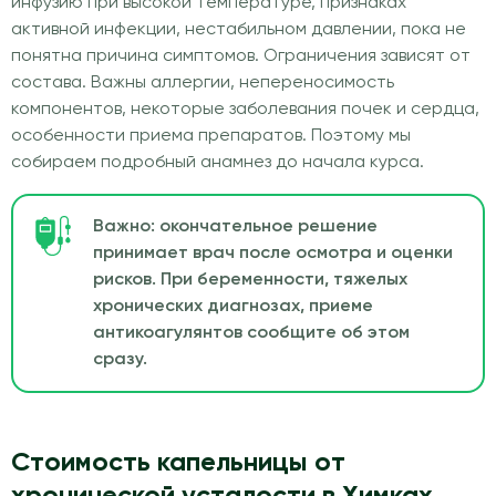
инфузию при высокой температуре, признаках
активной инфекции, нестабильном давлении, пока не
понятна причина симптомов. Ограничения зависят от
состава. Важны аллергии, непереносимость
компонентов, некоторые заболевания почек и сердца,
особенности приема препаратов. Поэтому мы
собираем подробный анамнез до начала курса.
Важно: окончательное решение
принимает врач после осмотра и оценки
рисков. При беременности, тяжелых
хронических диагнозах, приеме
антикоагулянтов сообщите об этом
сразу.
Стоимость капельницы от
хронической усталости в Химках