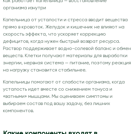
Как работает капельница — восстановление
организма изнутри
Капельница от усталости и стресса вводит вещества
прямо в кровоток. Желудок и кишечник не влияют на
скорость эффекта, что ускоряет коррекцию
дефицитов, когда нужен быстрый возврат ресурса.
Раствор поддерживает водно-солевой баланс и обмен
веществ. Клетки получают материалы для выработки
энергии, нервная система — питание, поэтому реакция
на нагрузку становится стабильнее.
Капельницы помогают от слабости организма, когда
усталость идет вместе со снижением тонуса и
«ватными» мышцами. Мы оцениваем симптомы и
выбираем состав под вашу задачу, без лишних
компонентов.
Какие компоненты входят в