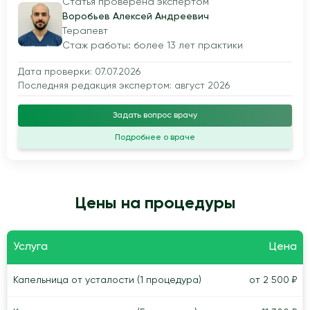
Статья проверена экспертом
Воробьев Алексей Андреевич
Терапевт
Стаж работы: более 13 лет практики
Дата проверки: 07.07.2026
Последняя редакция экспертом: август 2026
Задать вопрос врачу
Подробнее о враче
Цены на процедуры
Услуга
Цена
Капельница от усталости (1 процедура)
от 2 500 ₽