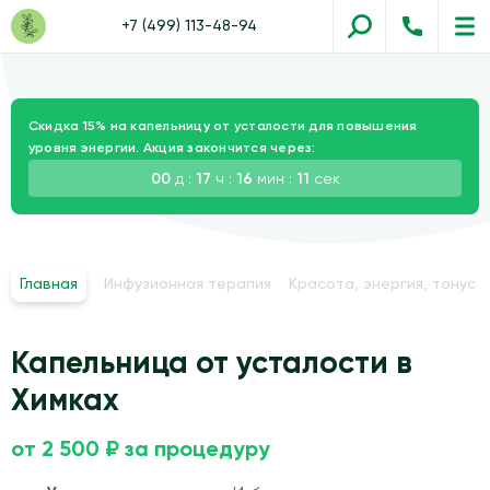
+7 (499) 113-48-94
Скидка 15% на капельницу от усталости для повышения
уровня энергии. Акция закончится через:
00
д :
17
ч :
16
мин :
10
сек
Главная
Инфузионная терапия
Красота, энергия, тонус
Капельница от усталости в
Химках
от 2 500 ₽ за процедуру