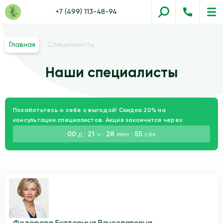
+7 (499) 113-48-94
Главная
Специалисты
Наши специалисты
Позаботьтесь о себе с выгодой! Скидка 20% на
консультации специалистов. Акция закончится через:
00
д :
21
ч :
28
мин :
54
сек