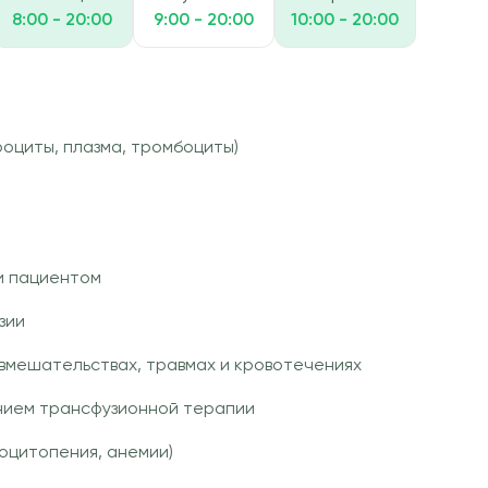
8:00 - 20:00
9:00 - 20:00
10:00 - 20:00
роциты, плазма, тромбоциты)
и пациентом
зии
 вмешательствах, травмах и кровотечениях
нием трансфузионной терапии
оцитопения, анемии)