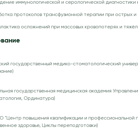
дение иммунологической и серологической диагностики 
ботка протоколов трансфузионной терапии при острых и
лактика осложнений при массовых кровопотерях и тяжёл
вание
ский государственный медико-стоматологический универ
вание)
льная государственная медицинская академия Управлени
атология, Ординатура)
О "Центр повышения квалификации и профессиональной п
венное здоровье, Циклы переподготовки)