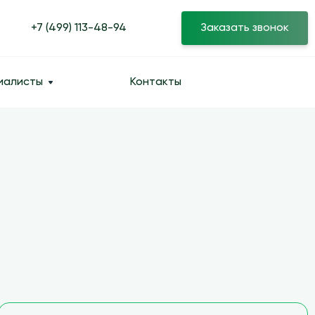
+7 (499) 113-48-94
Заказать звонок
иалисты
Контакты