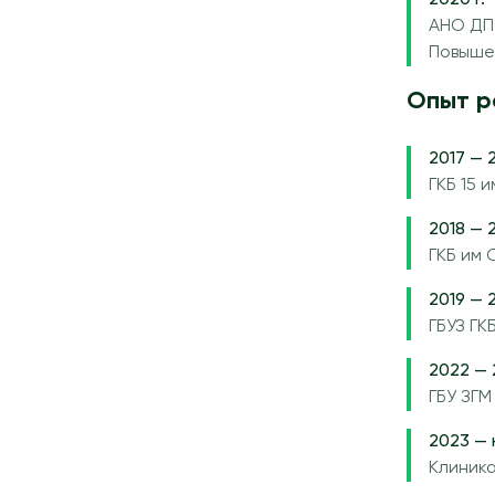
2020 г.
АНО ДП
Повыше
Опыт р
2017 — 2
ГКБ 15 
2018 — 2
ГКБ им
2019 — 2
ГБУЗ ГК
2022 — 
ГБУ ЗГ
2023 — н
Клиника