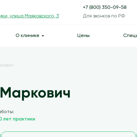
+7 (800) 350-09-58
мки, улица Маяковского, 3
Для звонков по РФ
О клинике
Цены
Спец
кович
 Маркович
аботы:
0 лет практики