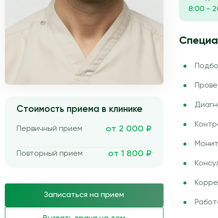
8:00 - 
Специа
Подбо
Прове
Диагн
Стоимость приема в клинике
Контр
от 2 000 ₽
Первичный прием
Монит
от 1 800 ₽
Повторный прием
Консу
Корре
Записаться на прием
Работ