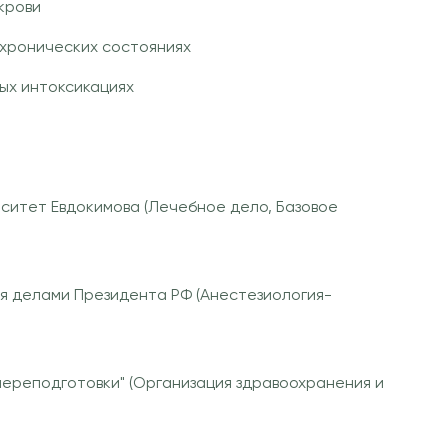
крови
 хронических состояниях
ых интоксикациях
ситет Евдокимова (Лечебное дело, Базовое
я делами Президента РФ (Анестезиология-
ереподготовки" (Организация здравоохранения и