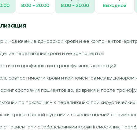
20:00
8:00 - 20:00
8:00 - 20:00
Выходной
лизация
р и назначение донорской крови и её компонентов (эрит
дение переливания крови и её компонентов
остика и профилактика трансфузионных реакций
оль совместимости крови и компонентов между донором 
оринг состояния пациентов до, во время и после трансфу
льтации по показаниям к переливанию при хирургических
кция кроветворной функции и лечение анемий с примене
а с пациентами с заболеваниями крови (гемофилия, тромб