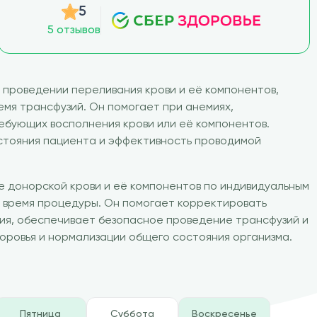
5
5 отзывов
проведении переливания крови и её компонентов,
емя трансфузий. Он помогает при анемиях,
ебующих восполнения крови или её компонентов.
стояния пациента и эффективность проводимой
 донорской крови и её компонентов по индивидуальным
о время процедуры. Он помогает корректировать
ия, обеспечивает безопасное проведение трансфузий и
оровья и нормализации общего состояния организма.
Пятница
Суббота
Воскресенье