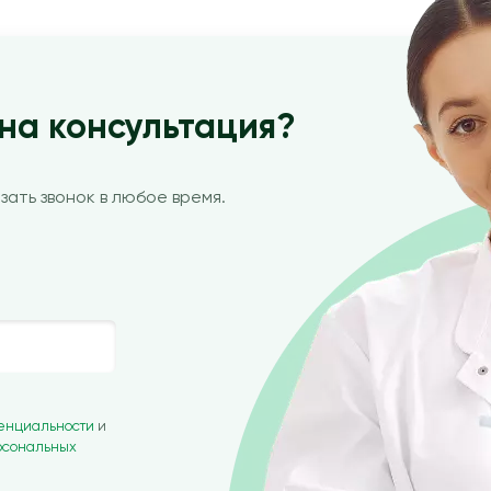
на консультация?
зать звонок в любое время.
денциальности
и
рсональных