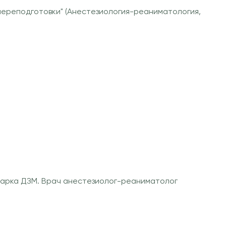
ереподготовки" (Анестезиология-реаниматология,
нарка ДЗМ. Врач анестезиолог-реаниматолог