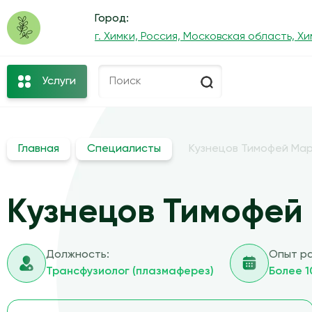
Город:
г. Химки, Россия, Московская область, Хи
Услуги
Главная
Специалисты
Кузнецов Тимофей Мар
Кузнецов Тимофей
Должность:
Опыт р
Трансфузиолог (плазмаферез)
Более 1