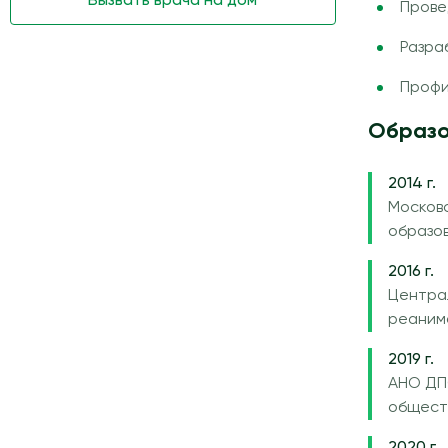
Вызвать врача на дом
Прове
Разра
Профи
Образо
2014 г.
Москов
образо
2016 г.
Центра
реаним
2019 г.
АНО ДП
общест