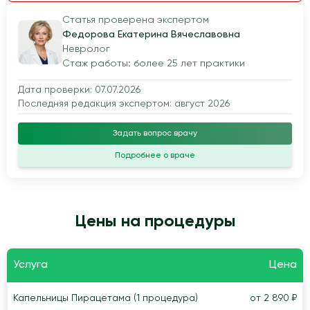
Статья проверена экспертом
Федорова Екатерина Вячеславовна
Невролог
Стаж работы: более 25 лет практики
Дата проверки: 07.07.2026
Последняя редакция экспертом: август 2026
Задать вопрос врачу
Подробнее о враче
Цены на процедуры
Услуга
Цена
Капельницы Пирацетама (1 процедура)
от 2 890 ₽