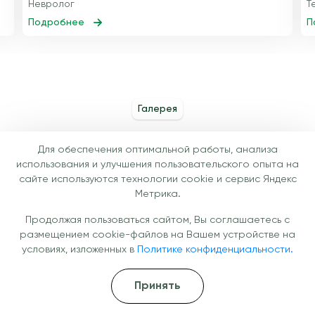
Невролог
Т
Подробнее
П
Галерея
Условия, в которых проходит
Для обеспечения оптимальной работы, анализа
лечение
использования и улучшения пользовательского опыта на
сайте используются технологии cookie и сервис Яндекс
Метрика.
Продолжая пользоваться сайтом, Вы соглашаетесь с
размещением cookie-файлов на Вашем устройстве на
условиях, изложенных в
Политике конфиденциальности.
Принять