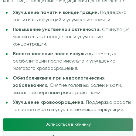
Капельницы Пирацетама - Медицинский центр «IV-health»
Улучшение памяти и концентрации.
Поддержка
когнитивных функций и улучшение памяти.
Повышение умственной активности.
Стимуляция
мыслительных процессов и улучшение
концентрации.
Восстановление после инсульта.
Помощь в
реабилитации после инсульта и улучшение
мозгового кровообращения.
Обезболивание при неврологических
заболеваниях.
Снятие головных болей и боли,
вызванной нервными расстройствами.
Улучшение кровообращения.
Поддержка работы
головного мозга и улучшение микроциркуляции.
Записаться в клинику