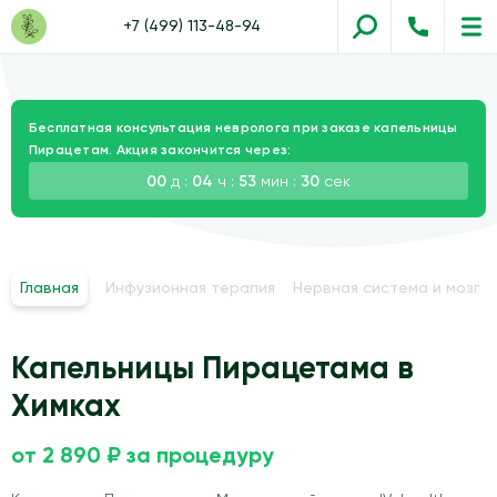
+7 (499) 113-48-94
Бесплатная консультация невролога при заказе капельницы
Пирацетам. Акция закончится через:
00
д :
04
ч :
53
мин :
29
сек
Главная
Инфузионная терапия
Нервная система и мозг
Капельницы Пирацетама в
Химках
от 2 890 ₽ за процедуру