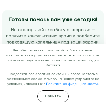
Готовы помочь вам уже сегодня!
Не откладывайте заботу о здоровье —
получите консультацию врача и подберите
подходящую капельницу под ваши задачи.
Перезвоним через
Для обеспечения оптимальной работы, анализа
использования и улучшения пользовательского опыта на
10 минут
сайте используются технологии cookie и сервис Яндекс
Метрика.
Продолжая пользоваться сайтом, Вы соглашаетесь с
Перезвоните мне
размещением cookie-файлов на Вашем устройстве на
условиях, изложенных в
Политике конфиденциальности.
+7 (499) 113-48-94
Принять
Круглосуточно 24/7