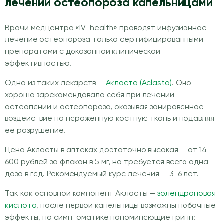
лечении остеопороза капельницами
Врачи медцентра «IV-health» проводят инфузионное
лечение остеопороза только сертифицированными
препаратами с доказанной клинической
эффективностью.
Одно из таких лекарств —
Акласта (Aclasta)
. Оно
хорошо зарекомендовало себя при лечении
остеопении и остеопороза, оказывая зонированное
воздействие на пораженную костную ткань и подавляя
ее разрушение.
Цена Акласты в аптеках достаточно высокая — от 14
600 рублей за флакон в 5 мг, но требуется всего одна
доза в год. Рекомендуемый курс лечения — 3-6 лет.
Так как основной компонент Акласты —
золендроновая
кислота
, после первой капельницы возможны побочные
эффекты, по симптоматике напоминающие грипп: