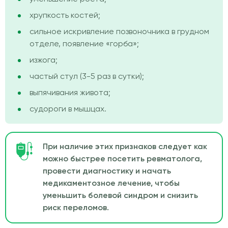
хрупкость костей;
сильное искривление позвоночника в грудном
отделе, появление «горба»;
изжога;
частый стул (3-5 раз в сутки);
выпячивания живота;
судороги в мышцах.
При наличие этих признаков следует как
можно быстрее посетить ревматолога,
провести диагностику и начать
медикаментозное лечение, чтобы
уменьшить болевой синдром и снизить
риск переломов.