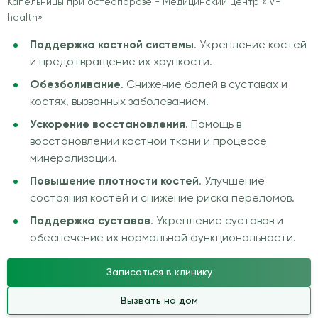
Капельницы при остеопорозе - Медицинский центр «IV-
health»
Поддержка костной системы
. Укрепление костей
и предотвращение их хрупкости.
Обезболивание
. Снижение болей в суставах и
костях, вызванных заболеванием.
Ускорение восстановления
. Помощь в
восстановлении костной ткани и процессе
минерализации.
Повышение плотности костей
. Улучшение
состояния костей и снижение риска переломов.
Поддержка суставов
. Укрепление суставов и
обеспечение их нормальной функциональности.
Записаться в клинику
Вызвать на дом