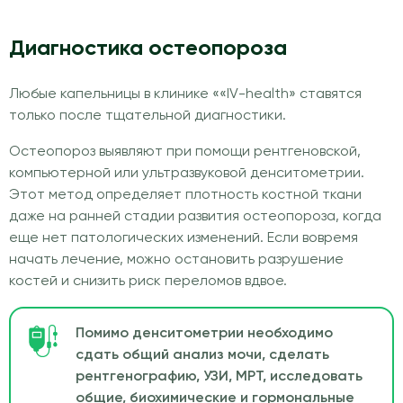
Диагностика остеопороза
Любые капельницы в клинике ««IV-health» ставятся
только после тщательной диагностики.
Остеопороз выявляют при помощи рентгеновской,
компьютерной или ультразвуковой денситометрии.
Этот метод определяет плотность костной ткани
даже на ранней стадии развития остеопороза, когда
еще нет патологических изменений. Если вовремя
начать лечение, можно остановить разрушение
костей и снизить риск переломов вдвое.
Помимо денситометрии необходимо
сдать общий анализ мочи, сделать
рентгенографию, УЗИ, МРТ, исследовать
общие, биохимические и гормональные