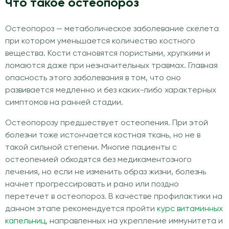
Что такое остеопороз
Остеопороз — метаболическое заболевание скелета
при котором уменьшается количество костного
вещества. Кости становятся пористыми, хрупкими и
ломаются даже при незначительных травмах. Главная
опасность этого заболевания в том, что оно
развивается медленно и без каких-либо характерных
симптомов на ранней стадии.
Остеопорозу предшествует остеопения. При этой
болезни тоже истончается костная ткань, но не в
такой сильной степени. Многие пациенты с
остеопенией обходятся без медикаментозного
лечения, но если не изменить образ жизни, болезнь
начнет прогрессировать и рано или поздно
перетечет в остеопороз. В качестве профилактики на
данном этапе рекомендуется пройти
курс витаминных
капельниц
, направленных на укрепление иммунитета и