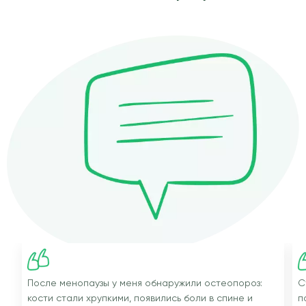
После менопаузы у меня обнаружили остеопороз:
С
кости стали хрупкими, появились боли в спине и
п