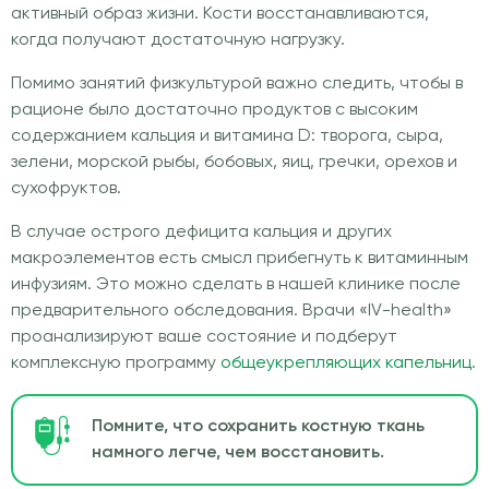
активный образ жизни. Кости восстанавливаются,
когда получают достаточную нагрузку.
Помимо занятий физкультурой важно следить, чтобы в
рационе было достаточно продуктов с высоким
содержанием кальция и витамина D: творога, сыра,
зелени, морской рыбы, бобовых, яиц, гречки, орехов и
сухофруктов.
В случае острого дефицита кальция и других
макроэлементов есть смысл прибегнуть к витаминным
инфузиям. Это можно сделать в нашей клинике после
предварительного обследования. Врачи «IV-health»
проанализируют ваше состояние и подберут
комплексную программу
общеукрепляющих капельниц
.
Помните, что сохранить костную ткань
намного легче, чем восстановить.