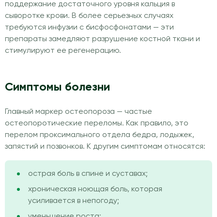
поддержание достаточного уровня кальция в
сыворотке крови. В более серьезных случаях
требуются инфузии с бисфосфонатами — эти
препараты замедляют разрушение костной ткани и
стимулируют ее регенерацию.
Симптомы болезни
Главный маркер остеопороза — частые
остеопоротические переломы. Как правило, это
перелом проксимального отдела бедра, лодыжек,
запястий и позвонков. К другим симптомам относятся:
острая боль в спине и суставах;
хроническая ноющая боль, которая
усиливается в непогоду;
уменьшение роста;