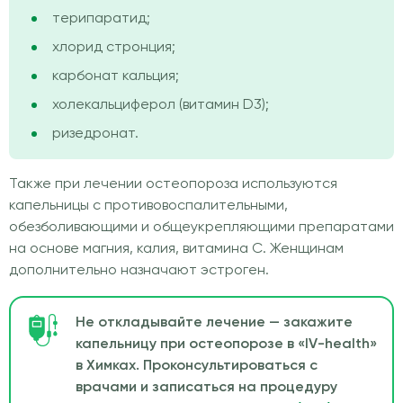
терипаратид;
хлорид стронция;
карбонат кальция;
холекальциферол (витамин D3);
ризедронат.
Также при лечении остеопороза используются
капельницы с противовоспалительными,
обезболивающими и общеукрепляющими препаратами
на основе магния, калия, витамина C. Женщинам
дополнительно назначают эстроген.
Не откладывайте лечение — закажите
капельницу при остеопорозе в «IV-health»
в Химках. Проконсультироваться с
врачами и записаться на процедуру