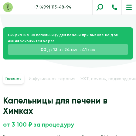
+7 (499) 113-48-94
Скидка 15% на капельницу для печени при вызове на дом.
Акция закончится через:
00
д :
13
ч :
24
мин :
40
сек
Главная
Инфузионная терапия
ЖКТ, печень, поджелудочн
Капельницы для печени в
Химках
от 3 100 ₽ за процедуру