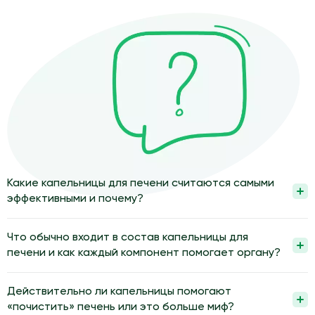
Какие капельницы для печени считаются самыми
эффективными и почему?
Самыми эффективными считаются капельницы, состав
которых врач подбирает по результатам обследования
Что обычно входит в состав капельницы для
печени и общего состояния. В них обычно сочетают
печени и как каждый компонент помогает органу?
растворы для детоксикации, вещества для поддержки клеток
Состав капельницы обычно включает раствор электролитов,
печени и коррекции обмена. Такой подход помогает
который восстанавливает водно-солевой баланс и улучшает
Действительно ли капельницы помогают
уменьшить нагрузку на орган и улучшить его функции.
кровоток. Добавляют вещества, поддерживающие клетки
«почистить» печень или это больше миф?
Эффективность зависит от диагноза, сопутствующих