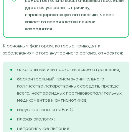
самостоятельно восстанавливаться. Если
удается устранить причину,
спровоцировавшую патологию, через
какое-то время клетки печени
возродятся.
К основным факторам, которые приводят к
заболеваниям этого внутреннего органа, относятся:
алкогольные или наркотические отравления;
бесконтрольный прием значительного
количества лекарственных средств, прежде
всего, нестероидных противовоспалительных
медикаментов и антибиотиков;
вирусные гепатиты В и С;
плохая экология;
неправильное питание;