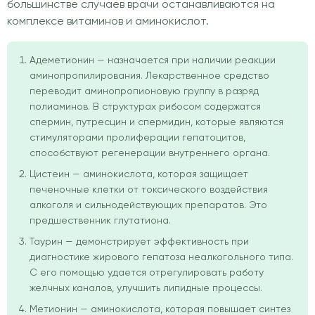
большинстве случаев врачи останавливаются на
комплексе витаминов и аминокислот.
Адеметионин — назначается при наличии реакции
аминопропилирования. Лекарственное средство
переводит аминопропионовую группу в разряд
полиаминов. В структурах рибосом содержатся
спермин, путресцин и спермидин, которые являются
стимуляторами пролиферации гепатоцитов,
способствуют регенерации внутреннего органа.
Цистеин — аминокислота, которая защищает
печеночные клетки от токсического воздействия
алкоголя и сильнодействующих препаратов. Это
предшественник глутатиона.
Таурин — демонстрирует эффективность при
диагностике жирового гепатоза неалкогольного типа.
С его помощью удается отрегулировать работу
желчных каналов, улучшить липидные процессы.
Метионин — аминокислота, которая повышает синтез