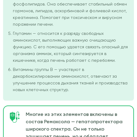
фосфолипидов. Она обеспечивает стабильный обмен
гормонов, липидов, аскорбиновой и фолиевой кислот,
креатинина. Помогает при токсическом и вирусном
поражении печени.
Глутамин — относится к разряду свободных
аминокислот, выполняющих важную очищающую
функцию. С его помощью удается связать опасный для
организма аммиак, который синтезируется в
кишечнике, когда печень работает с перебоями.
Витамины группы В — участвуют в
декарбоксилировании аминокислот, отвечают за
улучшение процессов дыхания тканей и производства
новых клеточных структур.
Многие из этих элементов включены в
состав Ремаксола — гепатопротектора
широкого спектра. Он не только
защищает печень, но и обладает