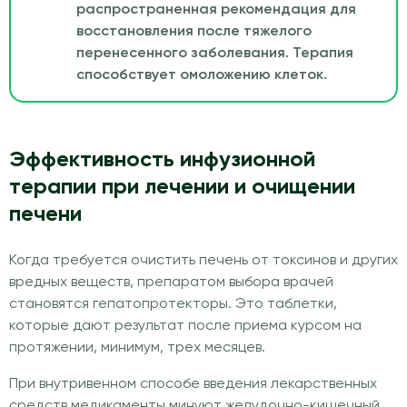
распространенная рекомендация для
восстановления после тяжелого
перенесенного заболевания. Терапия
способствует омоложению клеток.
Эффективность инфузионной
терапии при лечении и очищении
печени
Когда требуется очистить печень от токсинов и других
вредных веществ, препаратом выбора врачей
становятся гепатопротекторы. Это таблетки,
которые дают результат после приема курсом на
протяжении, минимум, трех месяцев.
При внутривенном способе введения лекарственных
средств медикаменты минуют желудочно-кишечный