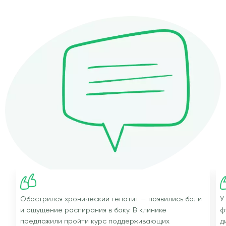
Обострился хронический гепатит — появились боли
У
и ощущение распирания в боку. В клинике
ф
предложили пройти курс поддерживающих
д