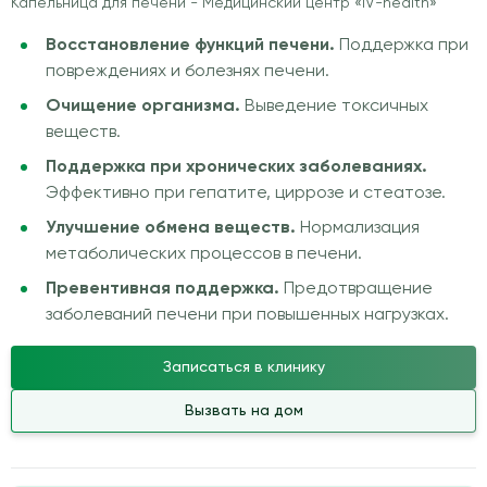
Капельница для печени - Медицинский центр «IV-health»
Восстановление функций печени.
Поддержка при
повреждениях и болезнях печени.
Очищение организма.
Выведение токсичных
веществ.
Поддержка при хронических заболеваниях.
Эффективно при гепатите, циррозе и стеатозе.
Улучшение обмена веществ.
Нормализация
метаболических процессов в печени.
Превентивная поддержка.
Предотвращение
заболеваний печени при повышенных нагрузках.
Записаться в клинику
Вызвать на дом