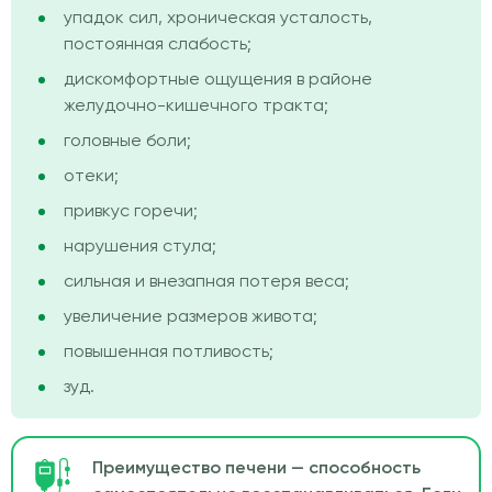
упадок сил, хроническая усталость,
постоянная слабость;
дискомфортные ощущения в районе
желудочно-кишечного тракта;
головные боли;
отеки;
привкус горечи;
нарушения стула;
сильная и внезапная потеря веса;
увеличение размеров живота;
повышенная потливость;
зуд.
Преимущество печени — способность