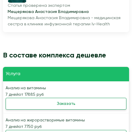
Статья проверена экспертом
Мещерякова Анастасия Владимировна
Мещерякова Анастасия Владимировна - медицинская
сестра в клинике инфузионной терапии Iv-Health
В составе комплекса дешевле
Услуга
Анализ на витамины
7 дней
от 17885 руб
Заказать
Анализ на жирорастворимые витамины
7 дней
от 7750 руб