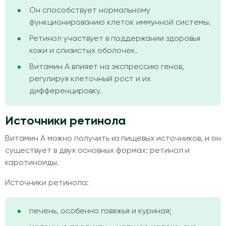
Он способствует нормальному
функционированию клеток иммунной системы.
Ретинол участвует в поддержании здоровья
кожи и слизистых оболочек.
Витамин А влияет на экспрессию генов,
регулируя клеточный рост и их
дифференцировку.
Источники ретинола
Витамин А можно получить из пищевых источников, и он
существует в двух основных формах: ретинол и
каротиноиды.
Источники ретинола:
печень, особенно говяжья и куриная;