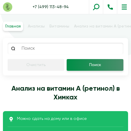
+7 (499) 113-48-94
Главная
Анализы
Витамины
Анализ на витамин А (ретин
Очистить
Поиск
Анализ на витамин А (ретинол) в
Химках
Можно сдать на дому или в офисе