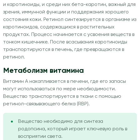
и каротиноиды, и среди них бета-каротин, важный для
зрения, иммунной функции и поддержания хорошего
состояния кожи. Ретинол синтезируется в организме из
каротиноидов, содержащихся в растительных
продуктах. Процесс начинается с усвоения веществ в
тонком кишечнике. После всасывания каротиноиды
транспортируются в печень, где превращаются в
ретинол.
Метаболизм витамина
Витамин А накапливается в печени, где его запасы
могут использоваться по мере необходимости.
Вещество транспортируется в ткани с помощью
ретинол-связывающего белка (RBP).
Вещество необходимо для синтеза
родопсина, который играет ключевую роль в
восприятии света.