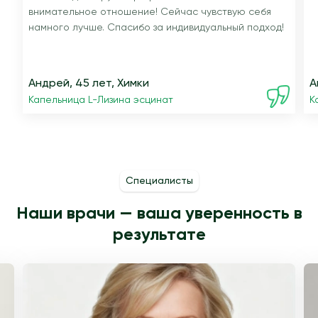
внимательное отношение! Сейчас чувствую себя
намного лучше. Спасибо за индивидуальный подход!
Андрей, 45 лет, Химки
А
Капельница L-Лизина эсцинат
К
Специалисты
Наши врачи — ваша уверенность в
результате