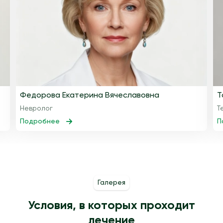
Федорова Екатерина Вячеславовна
Т
Невролог
Т
Подробнее
П
Галерея
Условия, в которых проходит
лечение