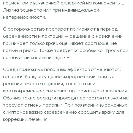
пациентам с выявленной аллергией на компоненты L-
Лизина эсцината или при индивидуальной
непереносимости.
С осторожностью препарат применяют в период
беременности и лактации — решение о назначении
принимает только врач, оценивает соотношение
пользы и риска. Также требуется особый контроль при
назначении капельниц детям.
Среди возможных побочных эффектов отмечаются:
головная боль, ощущение жара, незначительные
реакции в месте введения, тошнота или
кратковременное снижение артериального давления.
Обычно такие реакции проходят самостоятельно и не
требуют отмены терапии. При появлении выраженных
симптомов важно своевременно сообщить врачу для
коррекции лечения.