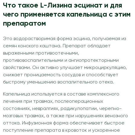
Что такое L-Лизина эсцинат и для
чего применяется капельница с этим
препаратом
Это водорастворимая форма эсцина, получаемая из
семян конского каштана. Препарат обладает
выраженными противоотечными,
противовоспалительными и ангиопротекторными
свойствами. Он активно улучшает микроциркуляцию,
снижает проницаемость сосудов и способствует
быстрому уменьшению воспалительного отека.
Капельница используется в составе комплексного
лечения при травмах, послеоперационных
состояниях, невралгиях, радикулопатии, черепно-
мозговых травмах, а также при нарушениях венозного
оттока. Инфузионная форма обеспечивает быстрое
поступление препарата в кровоток и ускоренное